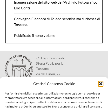
Inaugurazione del sito web dell’Archivio Fotografico
Elio Conti
Convegno Eleonora di Toledo serenissima duchessa di
Toscana.
Pubblicato il nono volume
c/o Deputazione di
Storia Patria per la
Toscana
via de' Ginori, 7 /
50123 Firenze
Gestisci Consenso Cookie
Per fornire le migliori esperienze, utilizziamo tecnologie come i cookie per
Home
memorizzare e/o accedere alle informazioni del dispositivo. Il consenso a
queste tecnologie ci permetterà di elaborare dati come il comportamento di
Archivio Fotografico
navigazione o ID unici su questo sito. Non acconsentire o ritirare il consenso