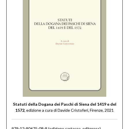
Statuti della Dogana dei Paschi di Siena del 1419 e del
1572
, edizione a cura di Davide Cristoferi, Firenze, 2021
979-12-80675-08-8 (edizione cartacea, editpress)