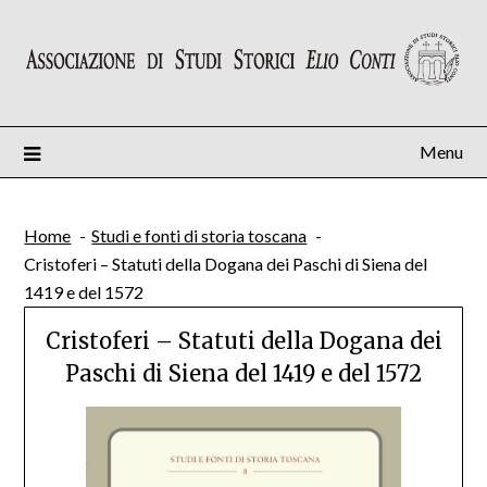
Skip
to
content
Menu
Home
Studi e fonti di storia toscana
Cristoferi – Statuti della Dogana dei Paschi di Siena del
1419 e del 1572
Cristoferi – Statuti della Dogana dei
Paschi di Siena del 1419 e del 1572