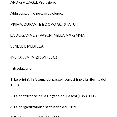
ANDREA ZAGLI, Prefazione
Abbreviazioni e nota metrologica
PRIMA, DURANTE E DOPO GLI STATUTI:
LA DOGANA DEI PASCHI NELLA MAREMMA
SENESE E MEDICEA
A’
(MET
XIV-INIZI XVII SEC.)
Introduzione
1. Le origini: il sistema dei pascoli senesi fino alla riforma del
1353
2. La costruzione della Dogana dei Paschi (1353-1419)
3. La riorganizzazione statutaria del 1419