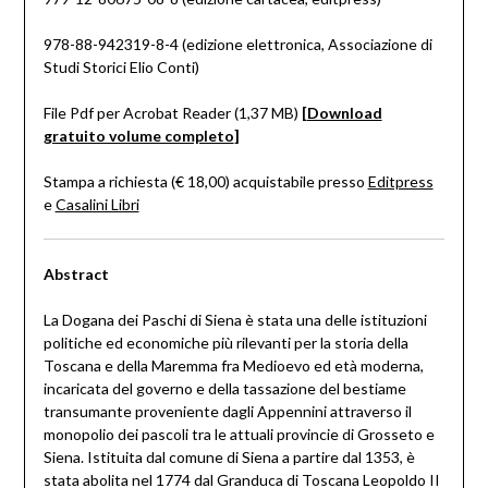
978-88-942319-8-4 (edizione elettronica, Associazione di
Studi Storici Elio Conti)
File Pdf per Acrobat Reader (1,37 MB)
[
Download
gratuito volume completo
]
Stampa a richiesta (€ 18,00) acquistabile presso
Editpress
e
Casalini Libri
Abstract
La Dogana dei Paschi di Siena è stata una delle istituzioni
politiche ed economiche più rilevanti per la storia della
Toscana e della Maremma fra Medioevo ed età moderna,
incaricata del governo e della tassazione del bestiame
transumante proveniente dagli Appennini attraverso il
monopolio dei pascoli tra le attuali provincie di Grosseto e
Siena. Istituita dal comune di Siena a partire dal 1353, è
stata abolita nel 1774 dal Granduca di Toscana Leopoldo II