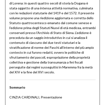
di Lorena: in questi quattro secoli di storia la Dogana è
stata oggetto di una intensa attività normativa, culminata
con le redazioni statutarie del 1419 e del 1572. Il presente
volume propone una riedizione aggiornata e corretta dello
Statuto quattrocentesco emanato dal comune senese e
l’edizione prima degli Statuti Nuovi di età medicea, entrambi
conservati presso l’Archivio di Stato di Siena. L’edizione è
preceduta da un saggio introduttivo in cui si analizza il
contenuto di ciascuno dei due testi statutari e la
stratificazione di norme dei Paschi all’interno del più ampio
contesto in cui furono redatti, ovvero le politiche di
sfruttamento dei pascoli, espropriazione della proprietà
collettiva e gestione della transumanza a fini fiscali
perseguite dai regimi susseguitisi in Maremma fra la metà
del XIV e la fine del XVI secolo.
Sommario
CINZIA CARDINALI, Presentazione